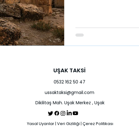
UŞAK TAKSİ
0532 162 50 47
ussaktaksi@gmail.com
Dikilitaş Mah. Uşak Merkez , Uşak
Yasal Uyarılar
|
Veri Gizliliği
|
Çerez Politikası