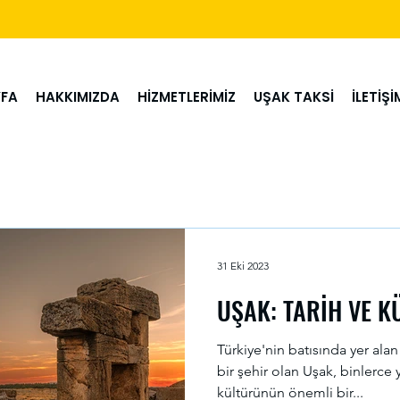
FA
HAKKIMIZDA
HİZMETLERİMİZ
UŞAK TAKSİ
İLETİŞİ
31 Eki 2023
UŞAK: TARİH VE K
Türkiye'nin batısında yer alan
bir şehir olan Uşak, binlerce 
kültürünün önemli bir...