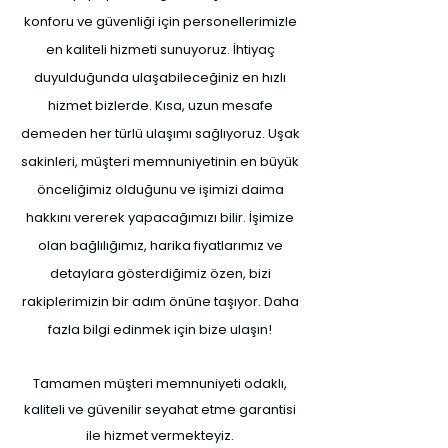
konforu ve güvenliği için personellerimizle
en kaliteli hizmeti sunuyoruz. İhtiyaç
duyulduğunda ulaşabileceğiniz en hızlı
hizmet bizlerde. Kısa, uzun mesafe
demeden her türlü ulaşımı sağlıyoruz. Uşak
sakinleri, müşteri memnuniyetinin en büyük
önceliğimiz olduğunu ve işimizi daima
hakkını vererek yapacağımızı bilir. İşimize
olan bağlılığımız, harika fiyatlarımız ve
detaylara gösterdiğimiz özen, bizi
rakiplerimizin bir adım önüne taşıyor. Daha
fazla bilgi edinmek için bize ulaşın!
Tamamen müşteri memnuniyeti odaklı,
kaliteli ve güvenilir seyahat etme garantisi
ile hizmet vermekteyiz.