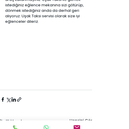
istediğiniz eğlence mekanına sizi götürüp, 
dönmek istediğiniz anda da derhal geri 
alıyoruz. Uşak Taksi servisi olarak size iyi 
eğlenceler dileriz.
Hepsini Gör
İlgili Yazılar