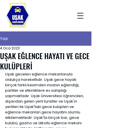
Yazı
4 Oca 2023
UŞAK EĞLENCE HAYATI VE GECE
KULÜPLERİ
Uşak geceleri eğlence mekanlarıyla 
oldukça hareketlidir. Uşak gece hayatı 
birçok farklı kesimden insanın eğlendiği, 
partiler ve etkinliklere ev sahipliği 
yapmaktadır. Uşak Üniversitesi öğrencileri, 
dışarıdan gelen yerli turistler ve Uşak'ın 
yerlileri ile Uşak'taki gece kulüpleri ve 
eğlence mekanları gece hayatını olumlu 
etkilemektedir. Uşak'ta birçok bar, gece 
kulübü, gazino ve alkollü eğlence mekanı 