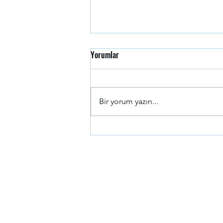
Yorumlar
UŞAK TAXI
Bir yorum yazın...