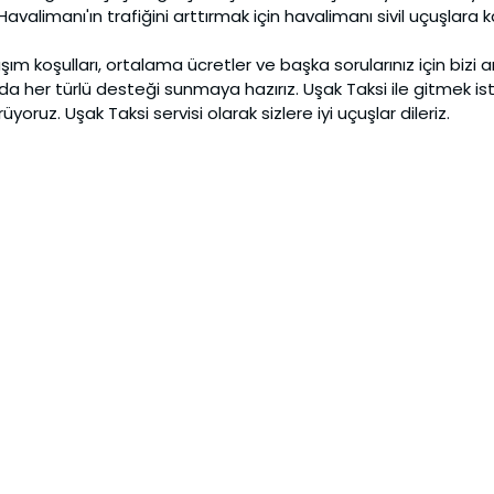
valimanı'ın trafiğini arttırmak için havalimanı sivil uçuşlara ka
m koşulları, ortalama ücretler ve başka sorularınız için bizi ara
a her türlü desteği sunmaya hazırız. Uşak Taksi ile gitmek ist
yoruz. Uşak Taksi servisi olarak sizlere iyi uçuşlar dileriz. 